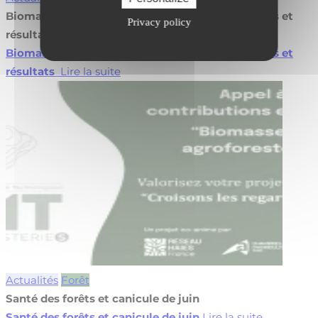
Biomasse en agroforesterie : valorisez vos projets et
Privacy policy
résultats
Biomasse en agroforesterie : valorisez vos projets et
résultats
Lire la suite
Actualités
Forêt
Santé des forêts et canicule de juin
Santé des forêts et canicule de juin
Lire la suite