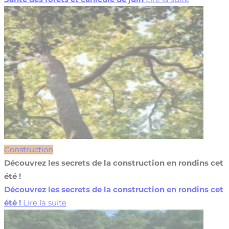
Construction
Découvrez les secrets de la construction en rondins cet
été !
Découvrez les secrets de la construction en rondins cet
été !
Lire la suite