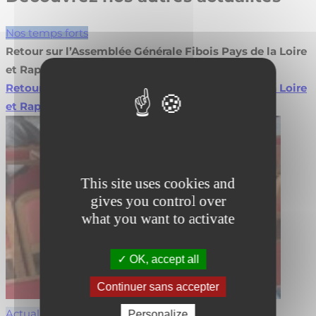
Nos temps forts
Retour sur l’Assemblée Générale Fibois Pays de la Loire
et Rapport d’Activité 2026
Retour sur l’Assemblée Générale Fibois Pays de la Loire
et Rapport d’Activité 2026
Lire la suite
This site uses cookies and
gives you control over
what you want to activate
OK, accept all
Continuer sans accepter
Actualités
Personalize