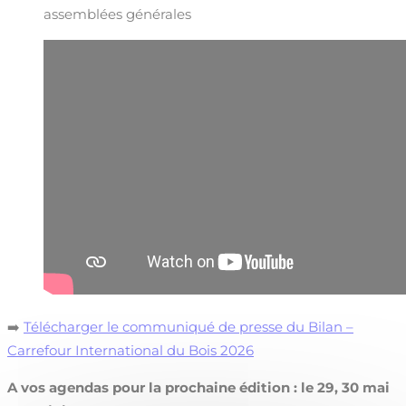
assemblées générales
➡️
Télécharger le communiqué de presse du Bilan –
Carrefour International du Bois 2026
A vos agendas pour la prochaine édition : le 29, 30 mai