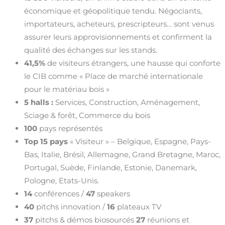
économique et géopolitique tendu. Négociants,
importateurs, acheteurs, prescripteurs… sont venus
assurer leurs approvisionnements et confirment la
qualité des échanges sur les stands.
41,5%
de visiteurs étrangers, une hausse qui conforte
le CIB comme « Place de marché internationale
pour le matériau bois »
5 halls :
Services, Construction, Aménagement,
Sciage & forêt, Commerce du bois
100
pays représentés
Top 15 pays
« Visiteur » – Belgique, Espagne, Pays-
Bas, Italie, Brésil, Allemagne, Grand Bretagne, Maroc,
Portugal, Suède, Finlande, Estonie, Danemark,
Pologne, Etats-Unis.
14
conférences /
47
speakers
40
pitchs innovation /
16
plateaux TV
37
pitchs & démos biosourcés
27
réunions et