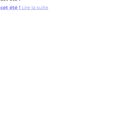
cet été !
Lire la suite