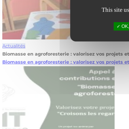
This site u
OK, 
Actualités
Biomasse en agroforesterie : valorisez vos projets e
Biomasse en agroforesterie : valorisez vos projets e