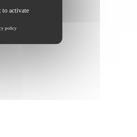
 to activate
cy policy