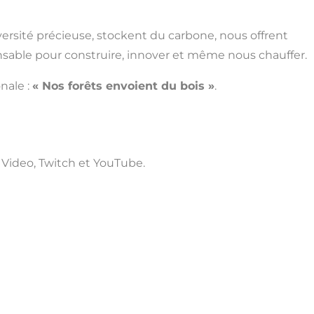
versité précieuse, stockent du carbone, nous offrent
pensable pour construire, innover et même nous chauffer.
nale :
« Nos forêts envoient du bois »
.
e Video, Twitch et YouTube.