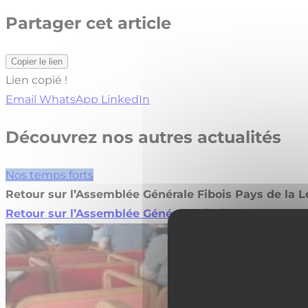
Partager cet article
Copier le lien
Lien copié !
Email
WhatsApp
LinkedIn
Découvrez nos autres actualités
Nos temps forts
Retour sur l’Assemblée Générale Fibois Pays de la Lo
Retour sur l’Assemblée Générale Fibois Pays de la Lo