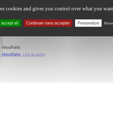
ses cookies and gives you control over what you want
accept all
Continuer sans accepter
Personalize
Priva
t résultats
t résultats
Lire la suite