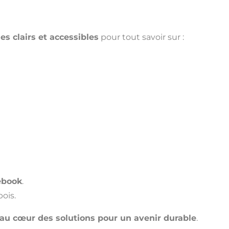
les clairs et accessibles
pour tout savoir sur :
ebook
.
bois.
au cœur des solutions pour un avenir durable
.