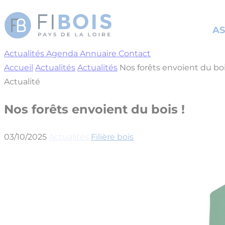
Cookies management panel
AS
Actualités
Agenda
Annuaire
Contact
Accueil
Actualités
Actualités
Nos forêts envoient du boi
Actualité
Nos forêts envoient du bois !
03/10/2025
Actualités
Filière bois