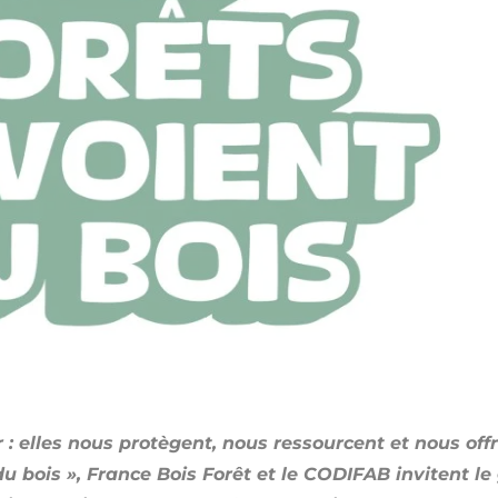
r : elles nous protègent, nous ressourcent et nous off
 bois », France Bois Forêt et le CODIFAB invitent le 