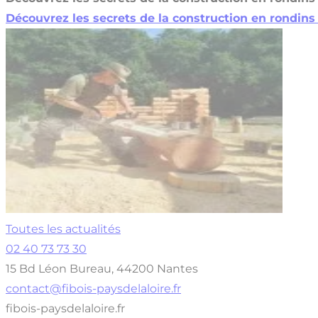
Découvrez les secrets de la construction en rondins 
Toutes les actualités
02 40 73 73 30
15 Bd Léon Bureau, 44200 Nantes
contact@fibois-paysdelaloire.fr
fibois-paysdelaloire.fr