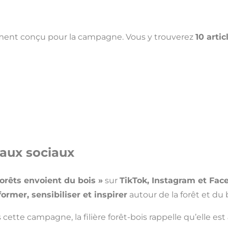
alement conçu pour la campagne. Vous y trouverez
10 artic
aux sociaux
forêts envoient du bois »
sur
TikTok, Instagram et Fac
former, sensibiliser et inspirer
autour de la forêt et du 
ette campagne, la filière forêt-bois rappelle qu’elle est