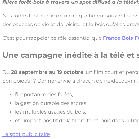
filière forêt-bois à travers un spot diffusé à la télév
Nos forêts font partie de notre quotidien, souvent san
des espaces de vie et de loisirs… et le bois qu’elles p
C’est pour rappeler ce rôle essentiel que
France Bois F
Une campagne inédite à la télé et 
Du
28 septembre au 19 octobre
, un film court et perc
Son objectif ? Donner envie à chacun de (re)découvrir :
l’importance des forêts,
la gestion durable des arbres,
les multiples usages du bois,
et l’impact positif de la filière forêt-bois dans la t
Le spot publicitaire