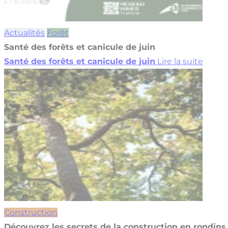
Actualités
Forêt
Santé des forêts et canicule de juin
Santé des forêts et canicule de juin
Lire la suite
Construction
Découvrez les secrets de la construction en rondins 