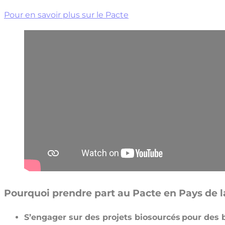
Pour en savoir plus sur le Pacte
Pourquoi prendre part au Pacte en Pays de l
S’engager sur des projets biosourcés pour des