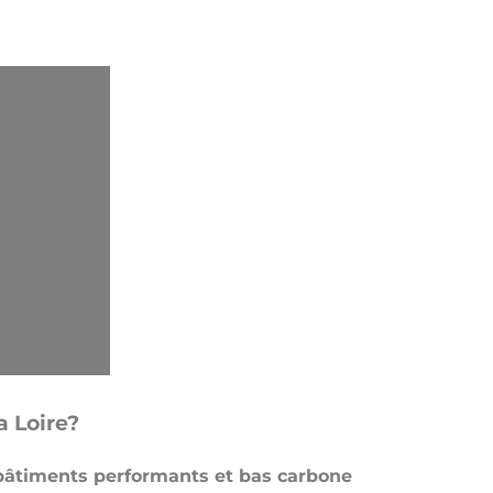
a Loire?
 bâtiments performants et bas carbone