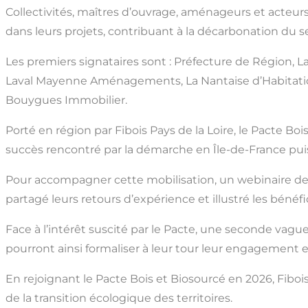
Collectivités, maîtres d’ouvrage, aménageurs et acteurs
dans leurs projets, contribuant à la décarbonation du
Les premiers signataires sont : Préfecture de Région, 
Laval Mayenne Aménagements, La Nantaise d’Habitation
Bouygues Immobilier.
Porté en région par Fibois Pays de la Loire, le Pacte 
succès rencontré par la démarche en Île-de-France puis
Pour accompagner cette mobilisation, un webinaire de l
partagé leurs retours d’expérience et illustré les béné
Face à l’intérêt suscité par le Pacte, une seconde vag
pourront ainsi formaliser à leur tour leur engagement 
En rejoignant le Pacte Bois et Biosourcé en 2026, Fiboi
de la transition écologique des territoires.