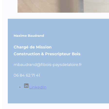
Maxime Baudrand
Chargé de Mission
Construction
&
Prescripteur Bois
mbaudrand@fibois-paysdelaloire.fr
06 84 62 71 41
LinkedIn