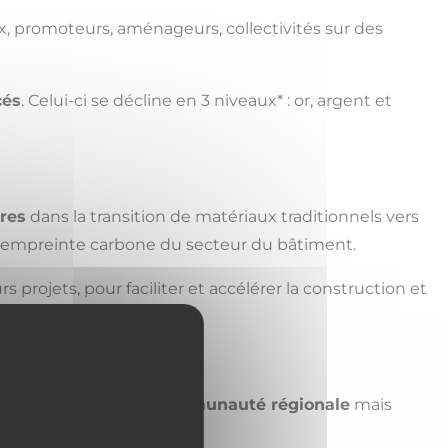
ux, promoteurs, aménageurs, collectivités sur des
cés
. Celui-ci se décline en 3 niveaux* : or, argent et
res
dans la transition de matériaux traditionnels vers
e l’empreinte carbone du secteur du bâtiment.
 projets, pour faciliter et accélérer la construction et
’inscrivent dans une
communauté régionale
mais