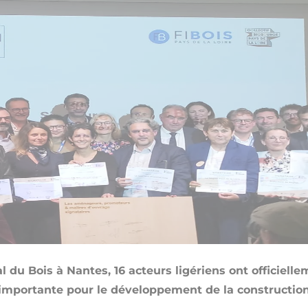
al du Bois à Nantes, 16 acteurs ligériens ont officiell
ortante pour le développement de la construction b