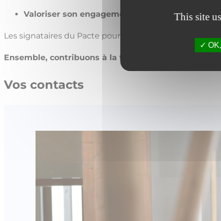
Valoriser son engagement
This site u
Les signataires du Pacte pourront communiquer et valo
OK, 
Ensemble, contribuons à la transition du secteur du
Vos contacts