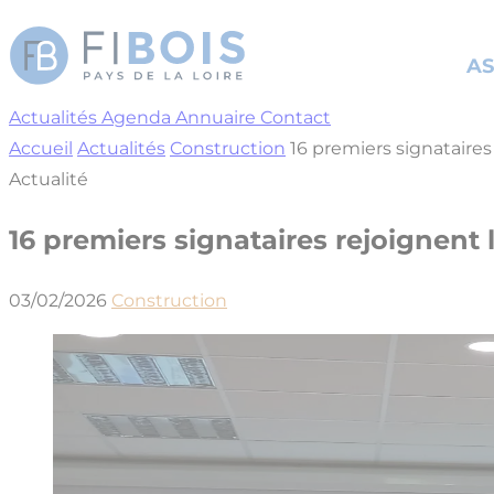
Cookies management panel
AS
Actualités
Agenda
Annuaire
Contact
Accueil
Actualités
Construction
16 premiers signataires
Actualité
16 premiers signataires rejoignent 
03/02/2026
Construction