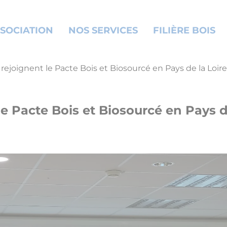
SOCIATION
NOS SERVICES
FILIÈRE BOIS
 rejoignent le Pacte Bois et Biosourcé en Pays de la Loire
le Pacte Bois et Biosourcé en Pays d