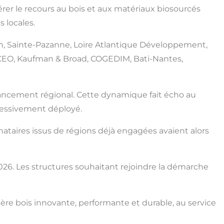
lérer le recours au bois et aux matériaux biosourcés
 locales.
ain, Sainte-Pazanne, Loire Atlantique Développement,
ICEO, Kaufman & Broad, COGEDIM, Bati-Nantes,
 lancement régional. Cette dynamique fait écho au
gressivement déployé.
ataires issus de régions déjà engagées avaient alors
026. Les structures souhaitant rejoindre la démarche
ère bois innovante, performante et durable, au service