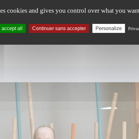
ses cookies and gives you control over what you want
riser cet engagement au travers de la communication sur
accept all
Continuer sans accepter
Personalize
Priva
 bâtiment !