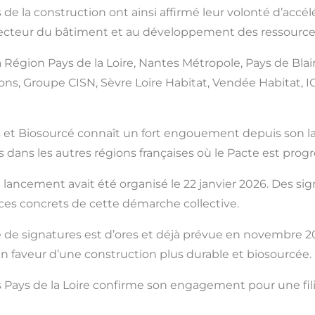
 de la construction ont ainsi affirmé leur volonté d’accé
 secteur du bâtiment et au développement des ressources
La Région Pays de la Loire, Nantes Métropole, Pays de Bl
s, Groupe CISN, Sèvre Loire Habitat, Vendée Habitat, 
Bois et Biosourcé connaît un fort engouement depuis son
 dans les autres régions françaises où le Pacte est pro
ancement avait été organisé le 22 janvier 2026. Des sign
fices concrets de cette démarche collective.
ue de signatures est d’ores et déjà prévue en novembre 2
en faveur d’une construction plus durable et biosourcée.
s Pays de la Loire confirme son engagement pour une fili