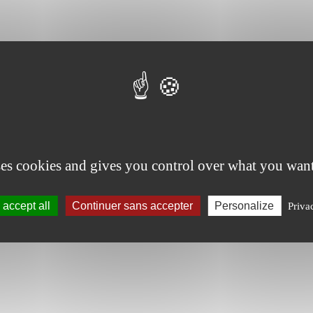
ses cookies and gives you control over what you want
accept all
Continuer sans accepter
Personalize
Priva