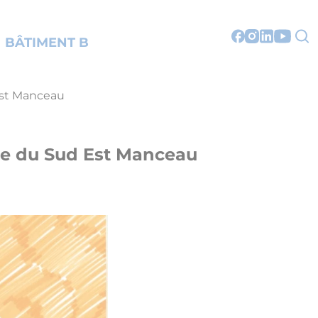
BÂTIMENT B
 Est Manceau
oire du Sud Est Manceau