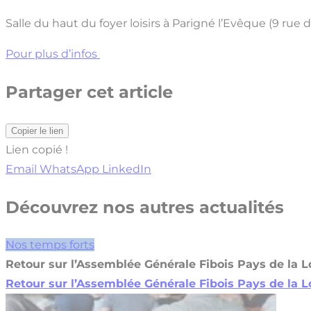
Salle du haut du foyer loisirs à Parigné l’Evêque (9 rue d
Pour plus d’infos
Partager cet article
Copier le lien
Lien copié !
Email
WhatsApp
LinkedIn
Découvrez nos autres actualités
Nos temps forts
Retour sur l’Assemblée Générale Fibois Pays de la Lo
Retour sur l’Assemblée Générale Fibois Pays de la Lo