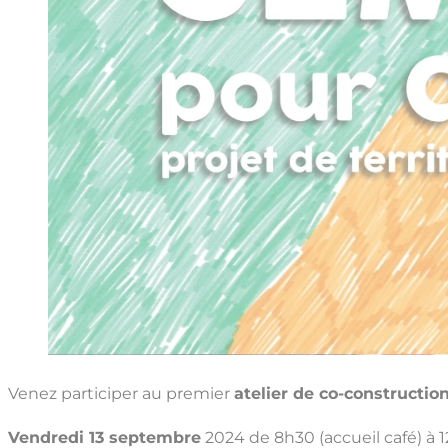
Venez participer au premier
atelier de co-constructio
Vendredi 13 septembre
2024 de 8h30 (accueil café) à 