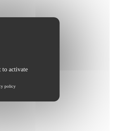
 to activate
cy policy