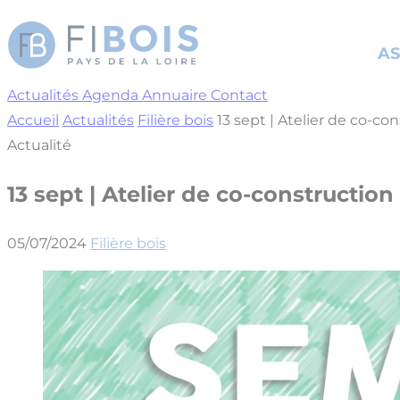
Cookies management panel
AS
Actualités
Agenda
Annuaire
Contact
Accueil
Actualités
Filière bois
13 sept | Atelier de co-co
Actualité
13 sept | Atelier de co-construction
05/07/2024
Filière bois