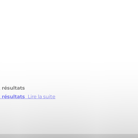
t résultats
t résultats
Lire la suite