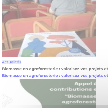
Actualités
Biomasse en agroforesterie : valorisez vos projets e
Biomasse en agroforesterie : valorisez vos projets e