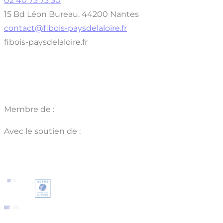
02 40 73 73 30
15 Bd Léon Bureau, 44200 Nantes
contact@fibois-paysdelaloire.fr
fibois-paysdelaloire.fr
Membre de :
Avec le soutien de :