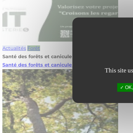
Actualités
Forêt
Santé des forêts et canicule de juin
Santé des forêts et canicule de juin
Lire la suite
This site u
OK, 