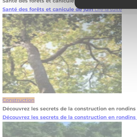
Santé des forêts et canicule de juin
Santé des forêts et canicule de juin
Lire la suite
Construction
Découvrez les secrets de la construction en rondins 
Découvrez les secrets de la construction en rondins 