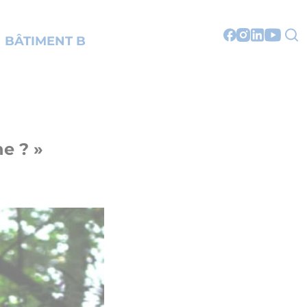
BÂTIMENT B
e ? »