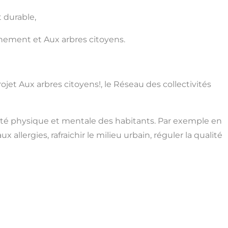
 durable,
nement et Aux arbres citoyens.
jet Aux arbres citoyens!, le Réseau des collectivités
nté physique et mentale des habitants. Par exemple en
 allergies, rafraichir le milieu urbain, réguler la qualité