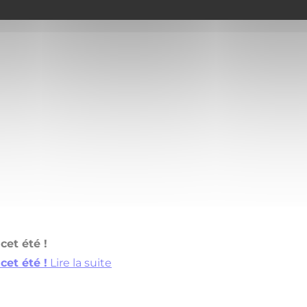
cet été !
cet été !
Lire la suite