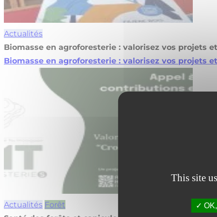
Actualités
Biomasse en agroforesterie : valorisez vos projets e
Biomasse en agroforesterie : valorisez vos projets e
This site u
Actualités
Forêt
OK, 