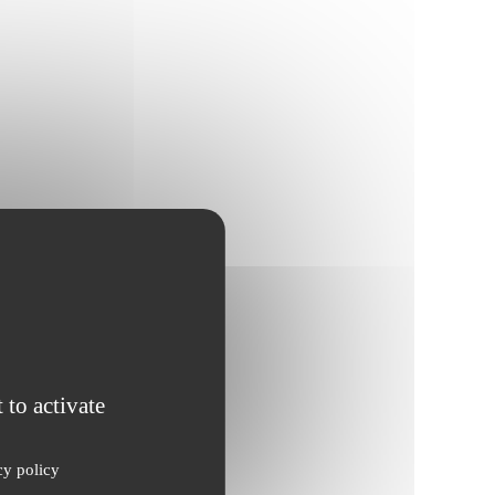
 to activate
cy policy