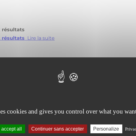
t résultats
t résultats
Lire la suite
ses cookies and gives you control over what you want
accept all
Continuer sans accepter
Personalize
Priva