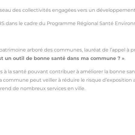
éseau des collectivités engagées vers un développement
’ARS dans le cadre du Programme Régional Santé Environ
patrimoine arboré des communes, lauréat de l’appel à pro
 est un outil de bonne santé dans ma commune ? »
.
 à la santé pouvant contribuer à améliorer la bonne sa
la commune peut veiller à réduire le risque d’exposition aux
bre rend de nombreux services en ville.