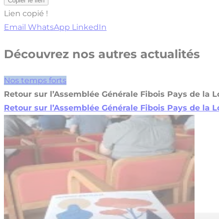
Copier le lien
Lien copié !
Email
WhatsApp
LinkedIn
Découvrez nos autres actualités
Nos temps forts
Retour sur l’Assemblée Générale Fibois Pays de la Lo
Retour sur l’Assemblée Générale Fibois Pays de la Lo