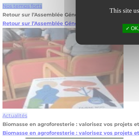
Nos temps forts
This site u
Retour sur l’Assemblée Générale Fibois Pays de la Lo
Retour sur l’Assemblée Générale Fibois Pays de la Lo
OK, 
Actualités
Biomasse en agroforesterie : valorisez vos projets e
Biomasse en agroforesterie : valorisez vos projets e