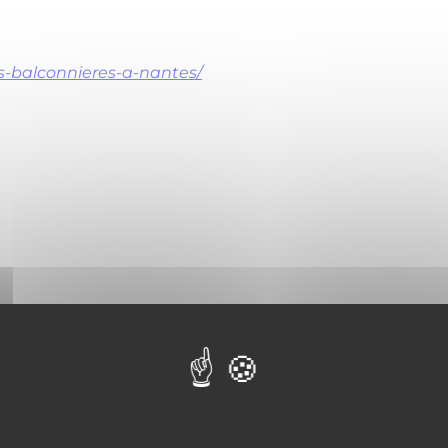
es-balconnieres-a-nantes/