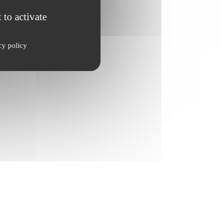
 to activate
cy policy