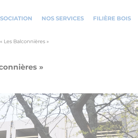
SOCIATION
NOS SERVICES
FILIÈRE BOIS
 « Les Balconnières »
lconnières »