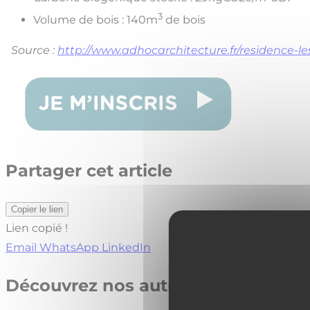
3
Volume de bois : 140m
de bois
Source :
http://www.adhocarchitecture.fr/residence-l
Partager cet article
Copier le lien
Lien copié !
Email
WhatsApp
LinkedIn
Découvrez nos autres actualités