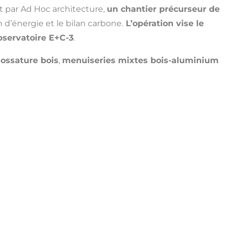
t par Ad Hoc architecture,
un chantier précurseur de
d’énergie et le bilan carbone.
L’opération vise le
bservatoire E+C-3
.
 ossature bois
,
menuiseries mixtes bois-aluminium