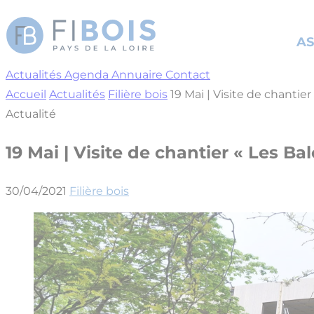
Cookies management panel
AS
Actualités
Agenda
Annuaire
Contact
Accueil
Actualités
Filière bois
19 Mai | Visite de chantier
Actualité
19 Mai | Visite de chantier « Les Ba
30/04/2021
Filière bois