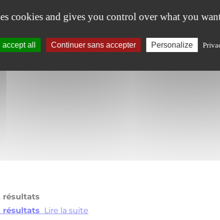
ses cookies and gives you control over what you want
ire et Rapport d’Activité 2026
ire et Rapport d’Activité 2026
Lire la suite
accept all
Continuer sans accepter
Personalize
Priva
t résultats
t résultats
Lire la suite