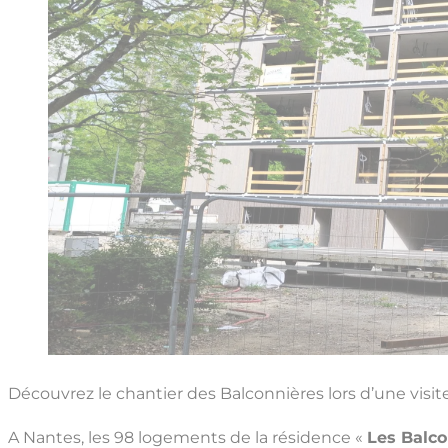
Découvrez le chantier des Balconnières lors d’une visit
A Nantes, les 98 logements de la résidence «
Les Balco