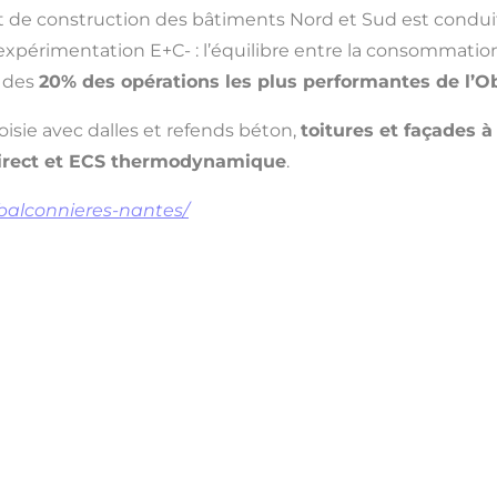
et de construction des bâtiments Nord et Sud est condui
xpérimentation E+C- : l’équilibre entre la consommation 
ie des
20% des opérations les plus performantes de l’O
oisie avec dalles et refends béton,
toitures et façades à
direct et ECS thermodynamique
.
-balconnieres-nantes/