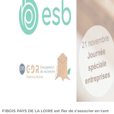
FIBOIS PAYS DE LA LOIRE est fier de s’associer en tant