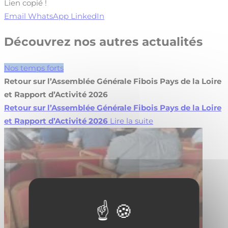
Lien copié !
Email
WhatsApp
LinkedIn
Découvrez nos autres actualités
Nos temps forts
Retour sur l’Assemblée Générale Fibois Pays de la Loire
et Rapport d’Activité 2026
Retour sur l’Assemblée Générale Fibois Pays de la Loire
et Rapport d’Activité 2026
Lire la suite