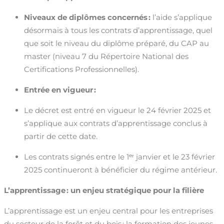
Niveaux de diplômes concernés :
l’aide s’applique
désormais à tous les contrats d’apprentissage, quel
que soit le niveau du diplôme préparé, du CAP au
master (niveau 7 du Répertoire National des
Certifications Professionnelles).
Entrée en vigueur :
Le décret est entré en vigueur le 24 février 2025 et
s’applique aux contrats d’apprentissage conclus à
partir de cette date.
Les contrats signés entre le 1
ᵉʳ
janvier et le 23 février
2025 continueront à bénéficier du régime antérieur.
L’apprentissage : un enjeu stratégique pour la filière
L’apprentissage est un enjeu central pour les entreprises
du secteur de la forêt et du bois : la formation des jeunes