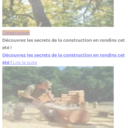
Construction
Découvrez les secrets de la construction en rondins cet
été !
Découvrez les secrets de la construction en rondins cet
été !
Lire la suite