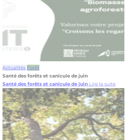
Actualités
Forêt
Santé des forêts et canicule de juin
Santé des forêts et canicule de juin
Lire la suite