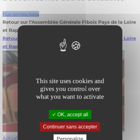
Nos temps forts
Retour sur l’Assemblée Générale Fibois Pays de la Loire
et Rapport d’Activité 2026
Retour sur l’Assemblée Générale Fibois Pays de la Loire
et Rapport d’Activité 2026
Lire la suite
This site uses cookies and
gives you control over
what you want to activate
OK, accept all
Continuer sans accepter
Actualités
Personalize