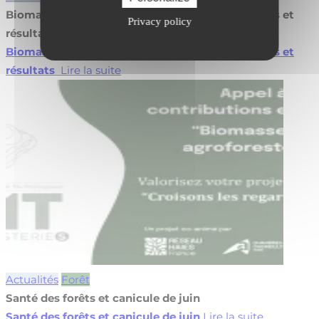
Biomasse en agroforesterie : valorisez vos projets et
Privacy policy
résultats
Biomasse en agroforesterie : valorisez vos projets et
résultats
Lire la suite
Actualités
Forêt
Santé des forêts et canicule de juin
Santé des forêts et canicule de juin
Lire la suite