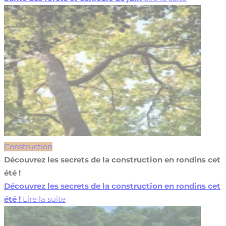
Construction
Découvrez les secrets de la construction en rondins cet
été !
Découvrez les secrets de la construction en rondins cet
été !
Lire la suite