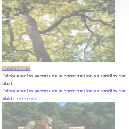
Construction
Découvrez les secrets de la construction en rondins cet
été !
Découvrez les secrets de la construction en rondins cet
été !
Lire la suite