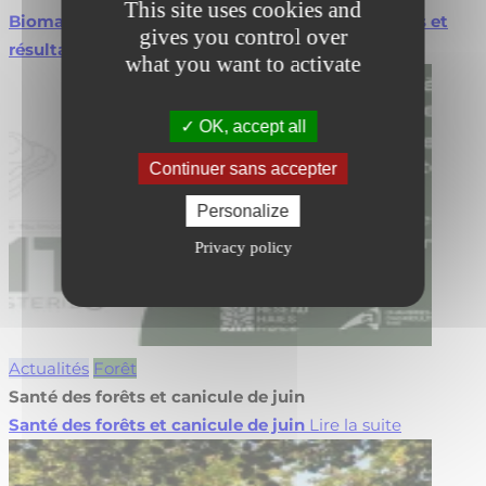
This site uses cookies and
Biomasse en agroforesterie : valorisez vos projets et
gives you control over
résultats
Lire la suite
what you want to activate
OK, accept all
Continuer sans accepter
Personalize
Privacy policy
Actualités
Forêt
Santé des forêts et canicule de juin
Santé des forêts et canicule de juin
Lire la suite