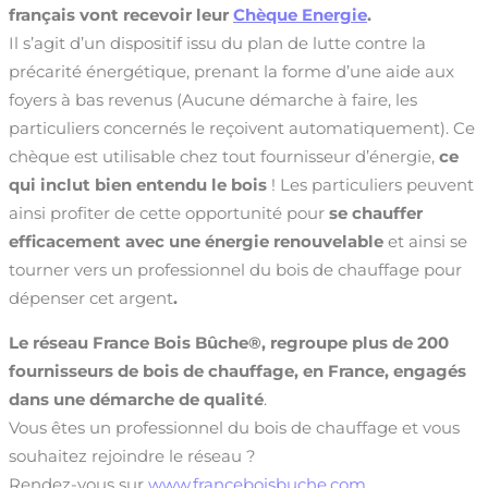
français vont recevoir leur
Chèque Energie
.
Il s’agit d’un dispositif issu du plan de lutte contre la
précarité énergétique, prenant la forme d’une aide aux
foyers à bas revenus (Aucune démarche à faire, les
particuliers concernés le reçoivent automatiquement). Ce
chèque est utilisable chez tout fournisseur d’énergie,
ce
qui inclut bien entendu le bois
! Les particuliers peuvent
ainsi profiter de cette opportunité pour
se chauffer
efficacement avec une énergie renouvelable
et ainsi se
tourner vers un professionnel du bois de chauffage pour
dépenser cet argent
.
Le réseau France Bois Bûche
®, regroupe plus de 200
fournisseurs de bois de chauffage, en France, engagés
dans une démarche de qualité
.
Vous êtes un professionnel du bois de chauffage et vous
souhaitez rejoindre le réseau ?
Rendez-vous sur
www.franceboisbuche.com