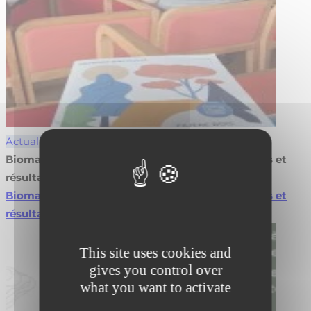
Actualités
Biomasse en agroforesterie : valorisez vos projets et
résultats
Biomasse en agroforesterie : valorisez vos projets et
résultats
Lire la suite
This site uses cookies and
gives you control over
what you want to activate