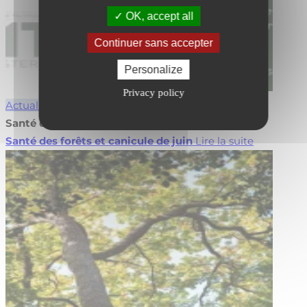
OK, accept all
Continuer sans accepter
Personalize
Privacy policy
Actualités
Forêt
Santé des forêts et canicule de juin
Santé des forêts et canicule de juin
Lire la suite