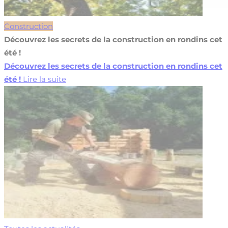
Construction
Découvrez les secrets de la construction en rondins cet
été !
Découvrez les secrets de la construction en rondins cet
été !
Lire la suite