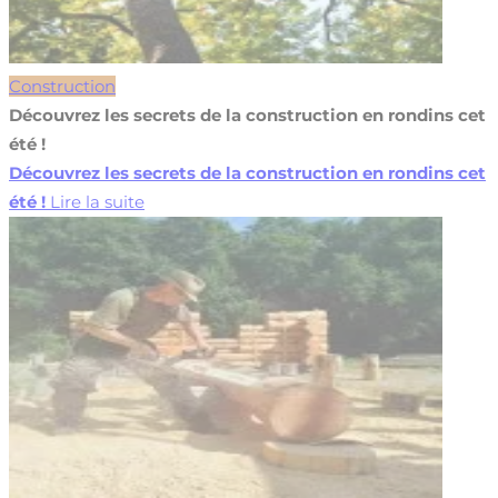
Construction
Découvrez les secrets de la construction en rondins cet
été !
Découvrez les secrets de la construction en rondins cet
été !
Lire la suite