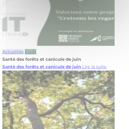
Actualités
Forêt
Santé des forêts et canicule de juin
Santé des forêts et canicule de juin
Lire la suite