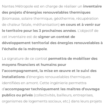
Nantes Métropole est en charge de réaliser un
inventaire
des projets d’énergies renouvelables thermiques
(biomasse, solaire thermique, géothermie, récupération
de chaleur fatale, méthanisation)
en cours et à venir sur
le territoire pour les 3 prochaines années
. L’objectif de
cet inventaire est de
signer un contrat de
développement territorial des énergies renouvelables à
l’échelle de la métropole
.
La signature de ce contrat
permettra de mobiliser des
moyens financiers et humains pour
l’accompagnement, la mise en œuvre et le suivi des
installations
d’énergies renouvelables thermiques
identifiées en amont. Cette ingénierie permettra
d’
accompagner techniquement les maîtres d’ouvrage
publics ou privés
(collectivités, bailleurs, entreprises,
organismes de logements sociaux, etc.) dans leurs projets