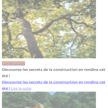
Construction
Découvrez les secrets de la construction en rondins cet
été !
Découvrez les secrets de la construction en rondins cet
été !
Lire la suite