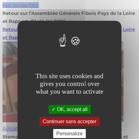
Nos temps forts
Retour sur l’Assemblée Générale Fibois Pays de la Loire
et Rapport d’Activité 2026
Retour sur l’Assemblée Générale Fibois Pays de la Loire
et Rapport d’Activité 2026
Lire la suite
This site uses cookies and
gives you control over
what you want to activate
OK, accept all
Continuer sans accepter
Actualités
Personalize
Biomasse en agroforesterie : valorisez vos projets et