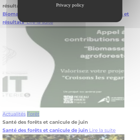
Privacy policy
résultats
Biomasse en agroforesterie : valorisez vos projets et
résultats
Lire la suite
Actualités
Forêt
Santé des forêts et canicule de juin
Santé des forêts et canicule de juin
Lire la suite