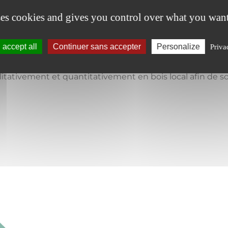
ses cookies and gives you control over what you want
ace produisant une forte valeur ajoutée pour le terri
accept all
Continuer sans accepter
Personalize
Priva
 notre région avec 7100 établissements, 31400 emplois sal
tativement et quantitativement en bois local afin de so