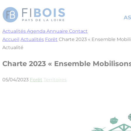
Cookies management panel
AS
Actualités
Agenda
Annuaire
Contact
Accueil
Actualités
Forêt
Charte 2023 « Ensemble Mobiliso
Actualité
Charte 2023 « Ensemble Mobilisons l
05/04/2023
Forêt
Territoires