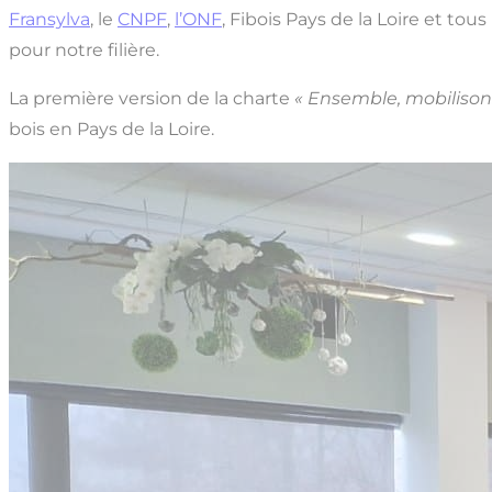
Fransylva
, le
CNPF
,
l’ONF
, Fibois Pays de la Loire et t
pour notre filière.
La première version de la charte
« Ensemble, mobilisons 
bois en Pays de la Loire.