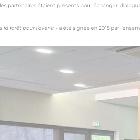
ous les partenaires étaient présents pour échanger, dialo
la forêt pour l’avenir »
a été signée en 2015 par l’ensemb