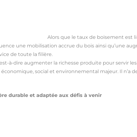
Alors que le taux de boisement est 
équence une mobilisation accrue du bois ainsi qu’une aug
ice de toute la filière.
st-à-dire augmenter la richesse produite pour servir les 
 économique, social et environnemental majeur. Il n’a de
re durable et adaptée aux défis à venir