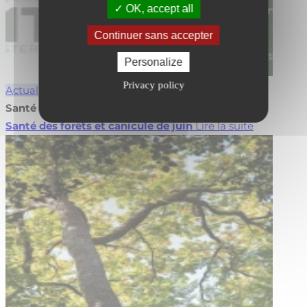
OK, accept all
Continuer sans accepter
Personalize
Privacy policy
Actualités
Forêt
Santé des forêts et canicule de juin
Santé des forêts et canicule de juin
Lire la suite