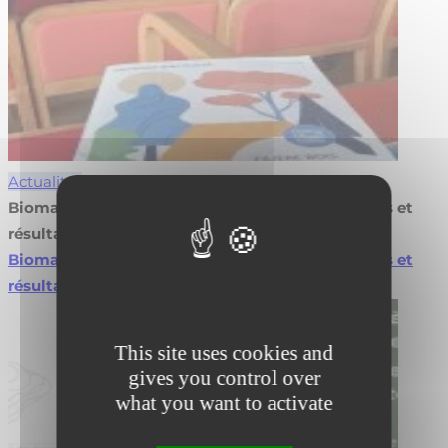
Actualités
Biomasse en agroforesterie : valorisez vos projets et
résultats
Biomasse en agroforesterie : valorisez vos projets et
résultats
Lire la suite
This site uses cookies and
gives you control over
what you want to activate