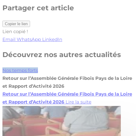
Partager cet article
Copier le lien
Lien copié !
Email
WhatsApp
LinkedIn
Découvrez nos autres actualités
Nos temps forts
Retour sur l’Assemblée Générale Fibois Pays de la Loire
et Rapport d’Activité 2026
Retour sur l’Assemblée Générale Fibois Pays de la Loire
et Rapport d’Activité 2026
Lire la suite