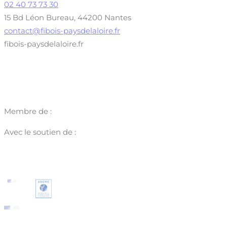
02 40 73 73 30
15 Bd Léon Bureau, 44200 Nantes
contact@fibois-paysdelaloire.fr
fibois-paysdelaloire.fr
Membre de :
Avec le soutien de :