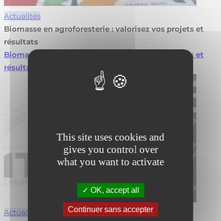
Actualités
Biomasse en agroforesterie : valorisez vos projets et
résultats
Biomasse en agroforesterie : valorisez vos projets et
résultats
Lire la suite
This site uses cookies and
gives you control over
what you want to activate
OK, accept all
Continuer sans accepter
Actualités
Forêt