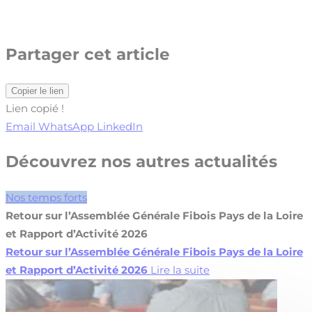
Partager cet article
Copier le lien
Lien copié !
Email
WhatsApp
LinkedIn
Découvrez nos autres actualités
Nos temps forts
Retour sur l’Assemblée Générale Fibois Pays de la Loire
et Rapport d’Activité 2026
Retour sur l’Assemblée Générale Fibois Pays de la Loire
et Rapport d’Activité 2026
Lire la suite