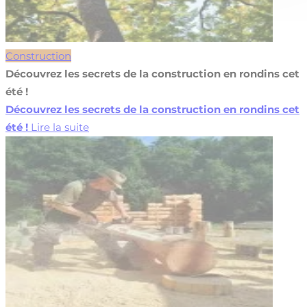
Construction
Découvrez les secrets de la construction en rondins cet
été !
Découvrez les secrets de la construction en rondins cet
été !
Lire la suite