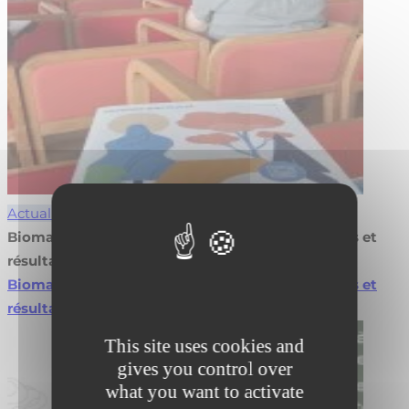
Actualités
Biomasse en agroforesterie : valorisez vos projets et
résultats
Biomasse en agroforesterie : valorisez vos projets et
résultats
Lire la suite
This site uses cookies and
gives you control over
what you want to activate