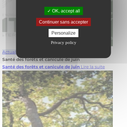
OK, accept all
Continuer sans accepter
Personalize
Privacy policy
Actualités
Forêt
Santé des forêts et canicule de juin
Santé des forêts et canicule de juin
Lire la suite