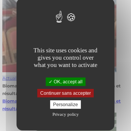
This site uses cookies and
gives you control over
what you want to activate
Actualités
OK, accept all
Biomasse en agroforesterie : valorisez vos projets et
Continuer sans accepter
résultats
Biomasse en agroforesterie : valorisez vos projets et
Personalize
résultats
Lire la suite
Privacy policy