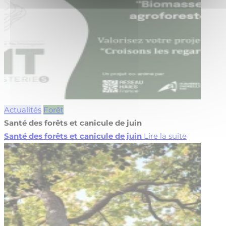
Actualités
Forêt
Santé des forêts et canicule de juin
Santé des forêts et canicule de juin
Lire la suite