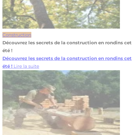
Construction
Découvrez les secrets de la construction en rondins cet
été !
Découvrez les secrets de la construction en rondins cet
été !
Lire la suite