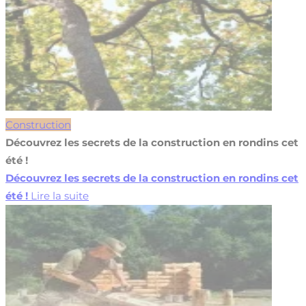
Construction
Découvrez les secrets de la construction en rondins cet
été !
Découvrez les secrets de la construction en rondins cet
été !
Lire la suite