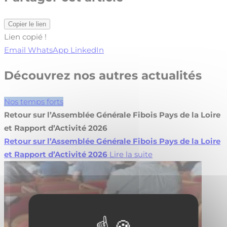
Copier le lien
Lien copié !
Email
WhatsApp
LinkedIn
Découvrez nos autres actualités
Nos temps forts
Retour sur l’Assemblée Générale Fibois Pays de la Loire
et Rapport d’Activité 2026
Retour sur l’Assemblée Générale Fibois Pays de la Loire
et Rapport d’Activité 2026
Lire la suite