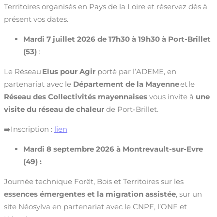
Territoires organisés en Pays de la Loire et réservez dès à
présent vos dates.
Mardi 7 juillet 2026 de 17h30 à 19h30 à Port-Brillet
(53)
:
Le Réseau
Elus pour Agir
porté par l’ADEME, en
partenariat avec le
Département de la Mayenne
et
le
Réseau des Collectivités mayennaises
vous invite à
une
visite du réseau de chaleur
de Port-Brillet.
➡️Inscription :
lien
Mardi 8 septembre 2026 à Montrevault-sur-Evre
(49) :
Journée technique Forêt, Bois et Territoires sur les
essences émergentes et la migration assistée
, sur un
site Néosylva en partenariat avec le CNPF, l’ONF et