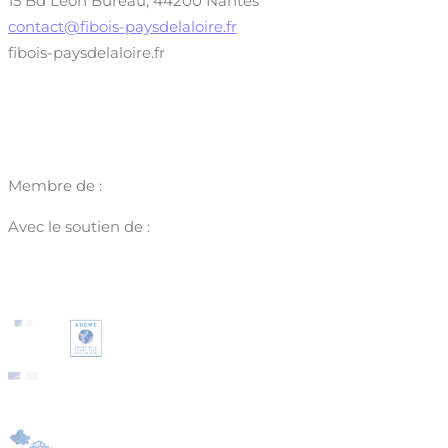
15 Bd Léon Bureau, 44200 Nantes
contact@fibois-paysdelaloire.fr
fibois-paysdelaloire.fr
Membre de :
Avec le soutien de :