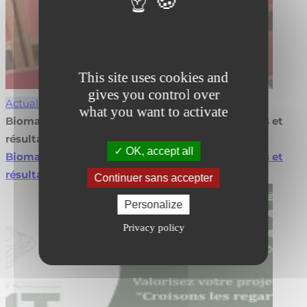
This site uses cookies and
gives you control over
Actualités
what you want to activate
Biomasse en agroforesterie : valorisez vos projets et
résultats
OK, accept all
Biomasse en agroforesterie : valorisez vos projets et
résultats
Lire la suite
Continuer sans accepter
Personalize
Privacy policy