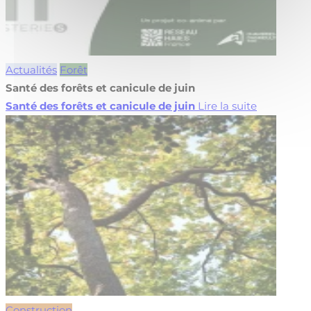
Actualités
Forêt
Santé des forêts et canicule de juin
Santé des forêts et canicule de juin
Lire la suite
Construction