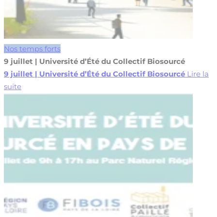
Nos temps forts
9 juillet | Université d’Été du Collectif Biosourcé
9 juillet | Université d’Été du Collectif Biosourcé
Lire la
suite