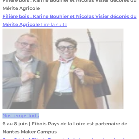
Filière bois : Karine Bouhier et Nicolas Visier décorés du
Mérite Agricole
Filière bois : Karine Bouhier et Nicolas Visier décorés du
Mérite Agricole
Lire la suite
Nos temps forts
6 au 8 juin | Fibois Pays de la Loire est partenaire de
Nantes Maker Campus