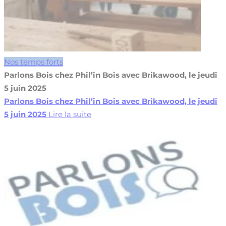
Nos temps forts
Parlons Bois chez Phil’in Bois avec Brikawood, le jeudi
5 juin 2025
Parlons Bois chez Phil’in Bois avec Brikawood, le jeudi
5 juin 2025
Lire la suite