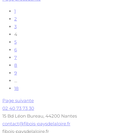
1
2
3
4
5
6
7
8
9
…
18
Page suivante
02 40 73 73 30
15 Bd Léon Bureau, 44200 Nantes
contact@fibois-paysdelaloire.fr
fibois-paysdelaloire.fr