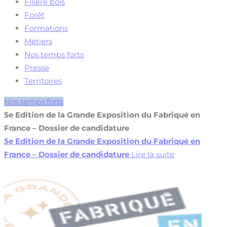
Filière bois
Forêt
Formations
Métiers
Nos temps forts
Presse
Territoires
Nos temps forts
5e Edition de la Grande Exposition du Fabriqué en
France – Dossier de candidature
5e Edition de la Grande Exposition du Fabriqué en
France – Dossier de candidature
Lire la suite