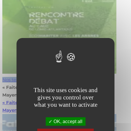
Nos temps forts
« Faites de l’énergie » revient le 27 juin 2025 en
This site uses cookies and
Mayenne
gives you control over
« Faites de l’énergie » revient le 27 juin 2025 en
what you want to activate
Mayenne
Lire la suite
OK, accept all