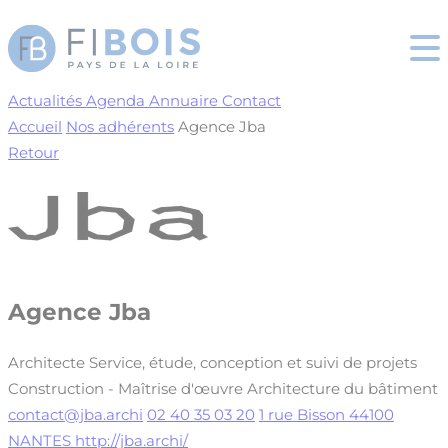
Cookies management panel
Actualités
Agenda
Annuaire
Contact
Accueil
Nos adhérents
Agence Jba
Retour
Agence Jba
Architecte
Service, étude, conception et suivi de projets
Construction - Maîtrise d'œuvre
Architecture du bâtiment
contact@jba.archi
02 40 35 03 20
1 rue Bisson 44100
NANTES
http://jba.archi/