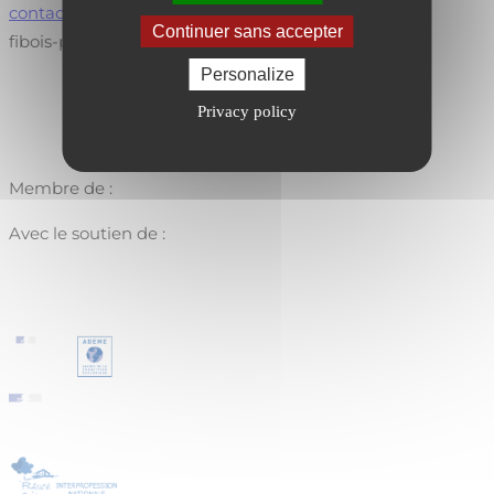
contact@fibois-paysdelaloire.fr
Continuer sans accepter
fibois-paysdelaloire.fr
Personalize
Privacy policy
Membre de :
Avec le soutien de :