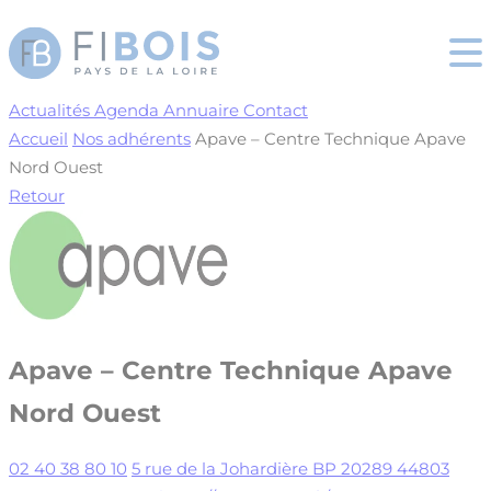
Cookies management panel
Actualités
Agenda
Annuaire
Contact
Accueil
Nos adhérents
Apave – Centre Technique Apave
Nord Ouest
Retour
Apave – Centre Technique Apave
Nord Ouest
02 40 38 80 10
5 rue de la Johardière BP 20289 44803