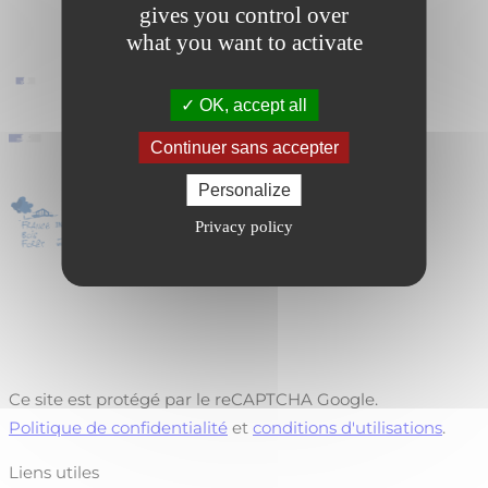
gives you control over
what you want to activate
OK, accept all
Continuer sans accepter
Personalize
Privacy policy
Ce site est protégé par le reCAPTCHA Google.
Politique de confidentialité
et
conditions d'utilisations
.
Liens utiles