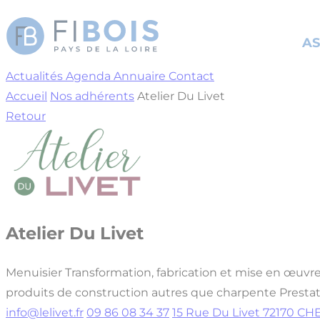
Cookies management panel
AS
Actualités
Agenda
Annuaire
Contact
Accueil
Nos adhérents
Atelier Du Livet
Retour
Atelier Du Livet
Menuisier
Transformation, fabrication et mise en œuvr
produits de construction autres que charpente
Presta
info@lelivet.fr
09 86 08 34 37
15 Rue Du Livet 72170 