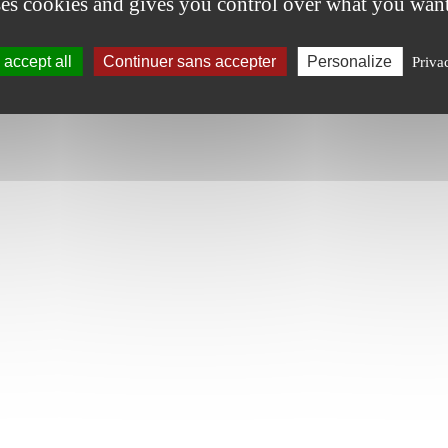
ses cookies and gives you control over what you want
accept all
Continuer sans accepter
Personalize
Priva