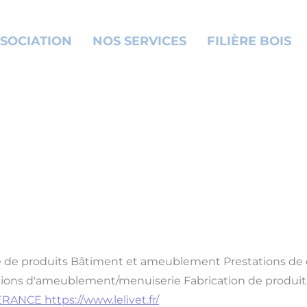
SOCIATION
NOS SERVICES
FILIÈRE BOIS
e de produits
Bâtiment et ameublement
Prestations de
tions d'ameublement/menuiserie
Fabrication de produ
CHERANCE
https://www.lelivet.fr/