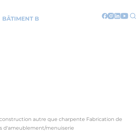
BÂTIMENT B
 construction autre que charpente
Fabrication de
its d'ameublement/menuiserie