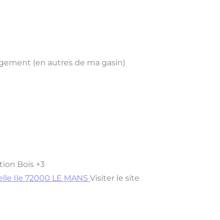
agement (en autres de ma gasin)
tion Bois
+3
elle Ile 72000 LE MANS
Visiter le site