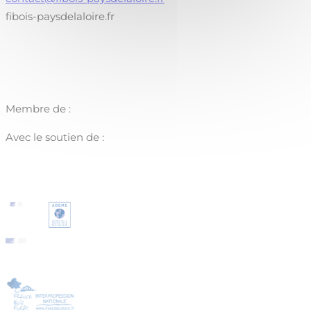
fibois-paysdelaloire.fr
Membre de :
Avec le soutien de :