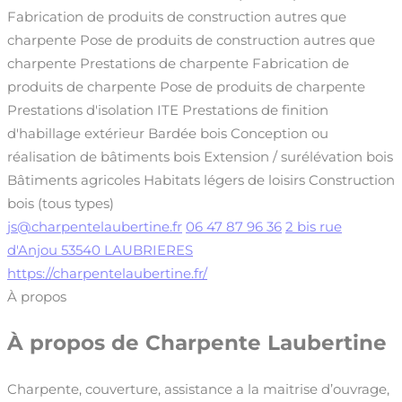
Fabrication de produits de construction autres que
charpente
Pose de produits de construction autres que
charpente
Prestations de charpente
Fabrication de
produits de charpente
Pose de produits de charpente
Prestations d'isolation
ITE
Prestations de finition
d'habillage extérieur
Bardée bois
Conception ou
réalisation de bâtiments bois
Extension / surélévation bois
Bâtiments agricoles
Habitats légers de loisirs
Construction
bois (tous types)
js@charpentelaubertine.fr
06 47 87 96 36
2 bis rue
d'Anjou 53540 LAUBRIERES
https://charpentelaubertine.fr/
À propos
À propos de
Charpente Laubertine
Charpente, couverture, assistance a la maitrise d’ouvrage,