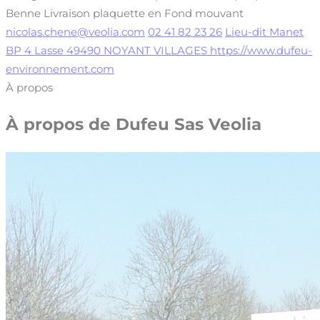
Benne
Livraison plaquette en Fond mouvant
nicolas.chene@veolia.com
02 41 82 23 26
Lieu-dit Manet
BP 4 Lasse 49490 NOYANT VILLAGES
https://www.dufeu-
environnement.com
À propos
À propos de
Dufeu Sas Veolia