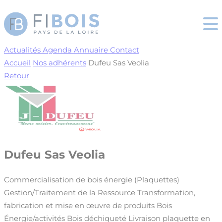
Cookies management panel
Actualités
Agenda
Annuaire
Contact
Accueil
Nos adhérents
Dufeu Sas Veolia
Retour
Dufeu Sas Veolia
Commercialisation de bois énergie (Plaquettes)
Gestion/Traitement de la Ressource
Transformation,
fabrication et mise en œuvre de produits
Bois
Énergie/activités
Bois déchiqueté
Livraison plaquette en