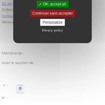
02 40 73 73 30
OK, accept all
15 Bd Léon Bureau, 44200 Nantes
Continuer sans accepter
contact@fibois-paysdelaloire.fr
fibois-paysdelaloire.fr
Personalize
Privacy policy
Membre de :
Avec le soutien de :