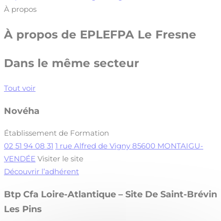
À propos
À propos de
EPLEFPA Le Fresne
Dans le même secteur
Tout voir
Novéha
Établissement de Formation
02 51 94 08 31
1 rue Alfred de Vigny 85600 MONTAIGU-
VENDÉE
Visiter le site
Découvrir l’adhérent
Btp Cfa Loire-Atlantique – Site De Saint-Brévin
Les Pins