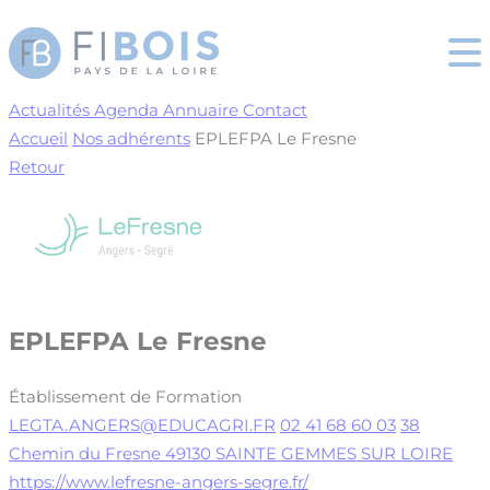
Cookies management panel
Actualités
Agenda
Annuaire
Contact
Accueil
Nos adhérents
EPLEFPA Le Fresne
Retour
EPLEFPA Le Fresne
Établissement de Formation
LEGTA.ANGERS@EDUCAGRI.FR
02 41 68 60 03
38
Chemin du Fresne 49130 SAINTE GEMMES SUR LOIRE
https://www.lefresne-angers-segre.fr/