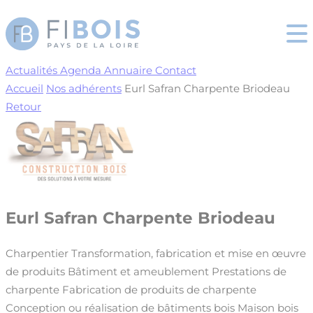
Cookies management panel
Actualités
Agenda
Annuaire
Contact
Accueil
Nos adhérents
Eurl Safran Charpente Briodeau
Retour
Eurl Safran Charpente Briodeau
Charpentier
Transformation, fabrication et mise en œuvre
de produits
Bâtiment et ameublement
Prestations de
charpente
Fabrication de produits de charpente
Conception ou réalisation de bâtiments bois
Maison bois