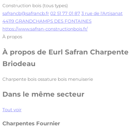
Construction bois (tous types)
safrancb@safrancb.fr
02 51 77 01 87
3 rue de l'Artisanat
44119 GRANDCHAMPS DES FONTAINES
https://www.safran-constructionbois.fr/
À propos
À propos de
Eurl Safran Charpente
Briodeau
Charpente bois ossature bois menuiserie
Dans le même secteur
Tout voir
Charpentes Fournier