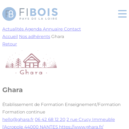
Cookies management panel
Actualités
Agenda
Annuaire
Contact
Accueil
Nos adhérents
Ghara
Retour
Ghara
Établissement de Formation
Enseignement/Formation
Formation continue
hello@ghara.fr
06 42 68 12 20
2 rue Crucy Immeuble
l'Acropole 44000 NANTES
https://www.ghara.fr/