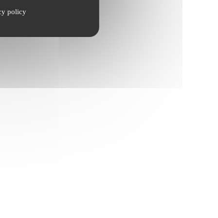
cy policy