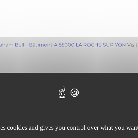
Graham Bell – Bâtiment A 85000 LA ROCHE SUR YON
Visit
ÉRANDE
ses cookies and gives you control over what you want