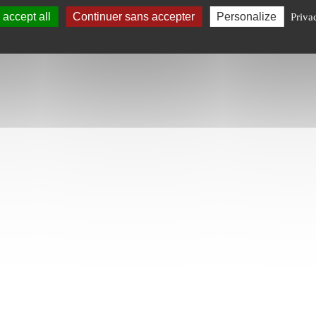
accept all
Continuer sans accepter
Personalize
Priva