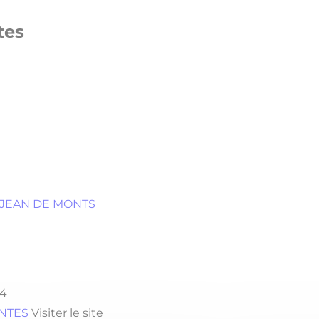
tes
ST JEAN DE MONTS
4
NANTES
Visiter le site