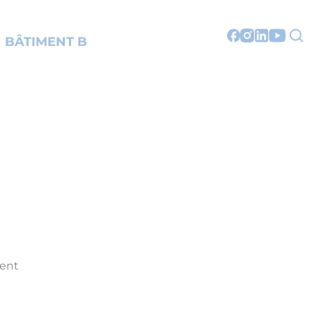
BÂTIMENT B
ment