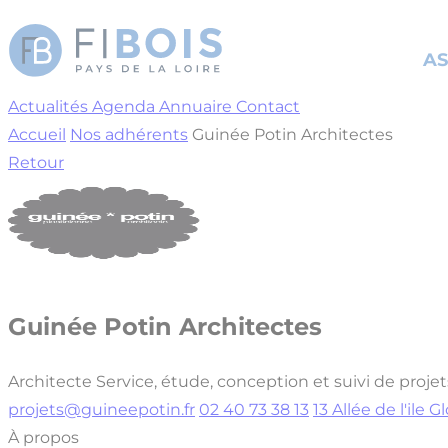
Cookies management panel
AS
Actualités
Agenda
Annuaire
Contact
Accueil
Nos adhérents
Guinée Potin Architectes
Retour
Guinée Potin Architectes
Architecte
Service, étude, conception et suivi de projet
projets@guineepotin.fr
02 40 73 38 13
13 Allée de l'il
À propos