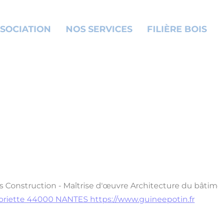
SOCIATION
NOS SERVICES
FILIÈRE BOIS
s
Construction - Maîtrise d'œuvre
Architecture du bâti
e Gloriette 44000 NANTES
https://www.guineepotin.fr