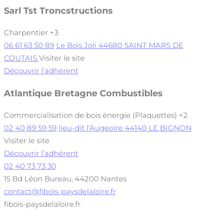
Sarl Tst Troncstructions
Charpentier
+3
06 61 63 50 89
Le Bois Joli 44680 SAINT MARS DE
COUTAIS
Visiter le site
Découvrir l’adhérent
Atlantique Bretagne Combustibles
Commercialisation de bois énergie (Plaquettes)
+2
02 40 89 59 59
lieu-dit l'Augeoire 44140 LE BIGNON
Visiter le site
Découvrir l’adhérent
02 40 73 73 30
15 Bd Léon Bureau, 44200 Nantes
contact@fibois-paysdelaloire.fr
fibois-paysdelaloire.fr