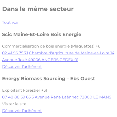
Dans le même secteur
Tout voir
Scic Maine-Et-Loire Bois Energie
Commercialisation de bois énergie (Plaquettes)
+6
02 41 96 75 71
Chambre d'Agriculture de Maine-et-Loire 14
Avenue Joxé 49006 ANGERS CÉDEX 01
Découvrir l’adhérent
Energy Biomass Sourcing – Ebs Ouest
Exploitant Forestier
+31
07 48 88 39 65
3 Avenue René Laënnec 72000 LE MANS
Visiter le site
Découvrir l’adhérent