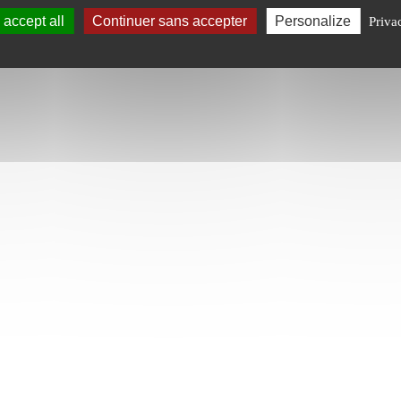
accept all
Continuer sans accepter
Personalize
Priva