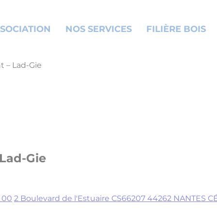
SOCIATION
NOS SERVICES
FILIÈRE BOIS
t – Lad-Gie
 Lad-Gie
6 00
2 Boulevard de l'Estuaire CS66207 44262 NANTES 