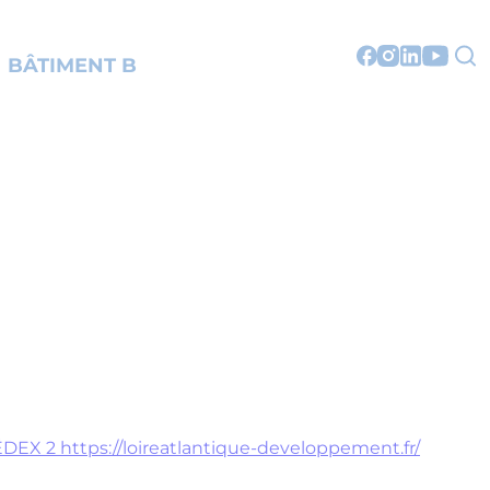
BÂTIMENT B
CÉDEX 2
https://loireatlantique-developpement.fr/