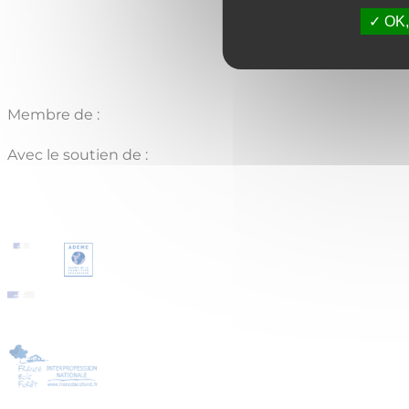
OK, 
Membre de :
Avec le soutien de :