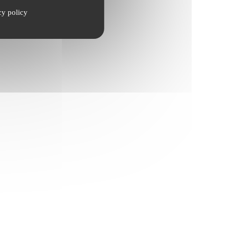
cy policy