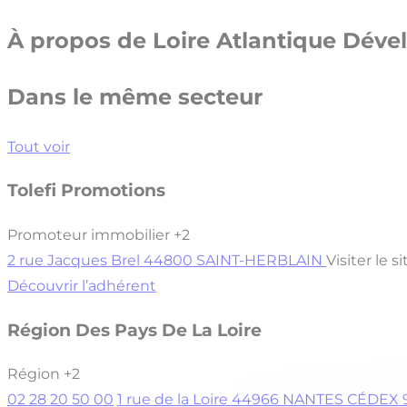
À propos de
Loire Atlantique Dév
Dans le même secteur
Tout voir
Tolefi Promotions
Promoteur immobilier
+2
2 rue Jacques Brel 44800 SAINT-HERBLAIN
Visiter le si
Découvrir l’adhérent
Région Des Pays De La Loire
Région
+2
02 28 20 50 00
1 rue de la Loire 44966 NANTES CÉDEX