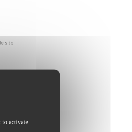
le site
 to activate