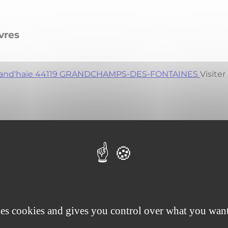
vres
 la Grand'haie 44119 GRANDCHAMPS-DES-FONTAINES
Visiter 
5 NANTES
ses cookies and gives you control over what you want