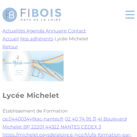
Cookies management panel
Actualités
Agenda
Annuaire
Contact
Accueil
Nos adhérents
Lycée Michelet
Retour
Lycée Michelet
Établissement de Formation
ce.0440034y@ac-nantes.fr
02 40 74 95 31
41 Boulevard
Michelet BP 22201 44322 NANTES CÉDEX 3
https://michelet.paysdelaloire.e-lyco.fr/ufa-formation-par-