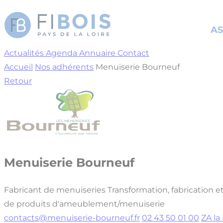
Cookies management panel
AS
Actualités
Agenda
Annuaire
Contact
Accueil
Nos adhérents
Menuiserie Bourneuf
Retour
Menuiserie Bourneuf
Fabricant de menuiseries
Transformation, fabrication 
de produits d'ameublement/menuiserie
contacts@menuiserie-bourneuf.fr
02 43 50 01 00
ZA l