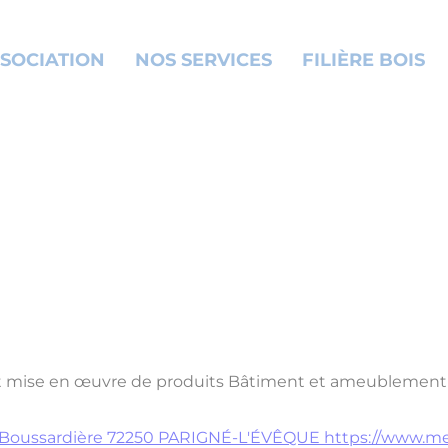
SOCIATION
NOS SERVICES
FILIÈRE BOIS
et mise en œuvre de produits
Bâtiment et ameublement
a Boussardière 72250 PARIGNÉ-L'ÉVÊQUE
https://www.me