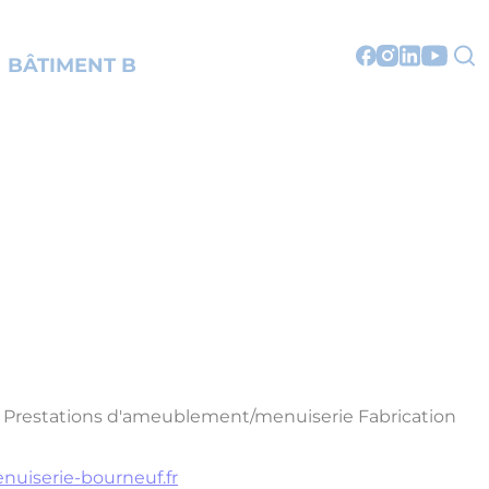
BÂTIMENT B
Prestations d'ameublement/menuiserie
Fabrication
nuiserie-bourneuf.fr