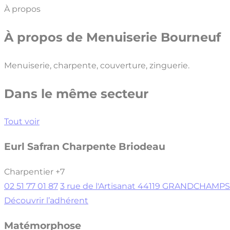
À propos
À propos de
Menuiserie Bourneuf
Menuiserie, charpente, couverture, zinguerie.
Dans le même secteur
Tout voir
Eurl Safran Charpente Briodeau
Charpentier
+7
02 51 77 01 87
3 rue de l'Artisanat 44119 GRANDCHAM
Découvrir l’adhérent
Matémorphose