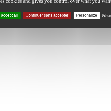
ses cookies and gives you control over what you want
accept all
Continuer sans accepter
Personalize
Priva