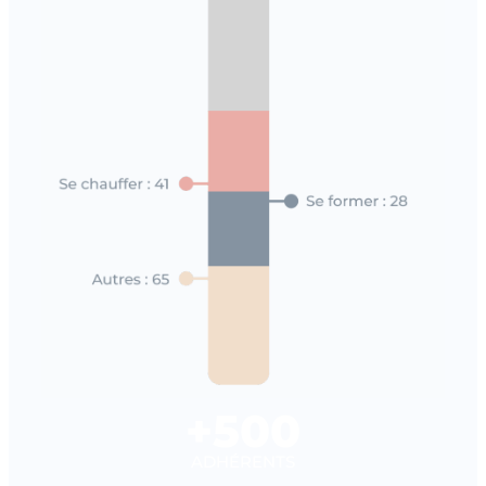
+500
ADHÉRENTS