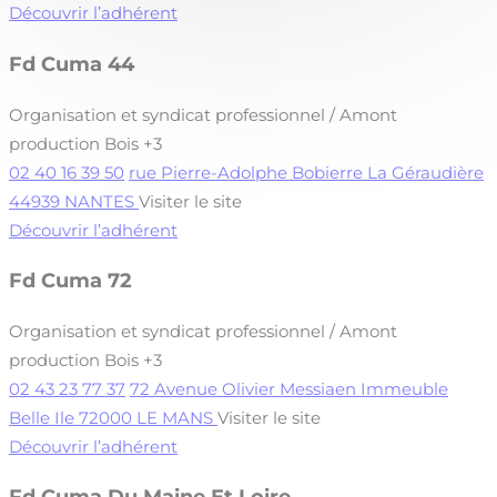
Découvrir l’adhérent
Fd Cuma 44
Organisation et syndicat professionnel / Amont
production Bois
+3
02 40 16 39 50
rue Pierre-Adolphe Bobierre La Géraudière
44939 NANTES
Visiter le site
Découvrir l’adhérent
Fd Cuma 72
Organisation et syndicat professionnel / Amont
production Bois
+3
02 43 23 77 37
72 Avenue Olivier Messiaen Immeuble
Belle Ile 72000 LE MANS
Visiter le site
Découvrir l’adhérent
Fd Cuma Du Maine Et Loire