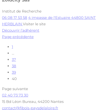
Institut de Recherche
06 08 17 53 58
4 impasse de l'Estuaire 44800 SAINT
HERBLAIN
Visiter le site
Découvrir l’adhérent
Page précédente
1
…
37
38
39
40
Page suivante
02 40 73 73 30
15 Bd Léon Bureau, 44200 Nantes
contact@fibois-paysdelaloire.fr