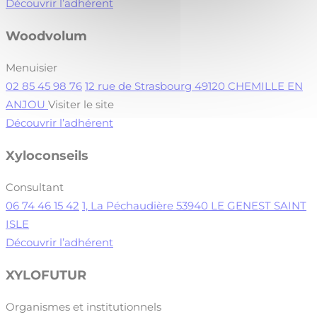
Découvrir l’adhérent
Woodvolum
Menuisier
02 85 45 98 76
12 rue de Strasbourg 49120 CHEMILLE EN
ANJOU
Visiter le site
Découvrir l’adhérent
Xyloconseils
Consultant
06 74 46 15 42
1, La Péchaudière 53940 LE GENEST SAINT
ISLE
Découvrir l’adhérent
XYLOFUTUR
Organismes et institutionnels