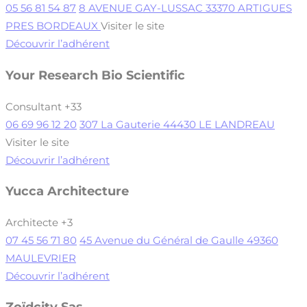
05 56 81 54 87
8 AVENUE GAY-LUSSAC 33370 ARTIGUES
PRES BORDEAUX
Visiter le site
Découvrir l’adhérent
Your Research Bio Scientific
Consultant
+33
06 69 96 12 20
307 La Gauterie 44430 LE LANDREAU
Visiter le site
Découvrir l’adhérent
Yucca Architecture
Architecte
+3
07 45 56 71 80
45 Avenue du Général de Gaulle 49360
MAULEVRIER
Découvrir l’adhérent
Zoïdcity Sas