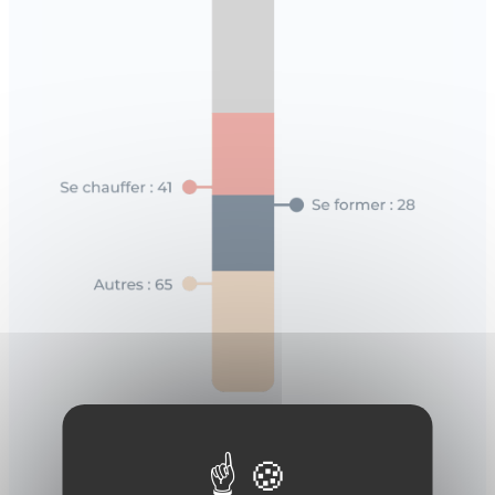
+500
ADHÉRENTS