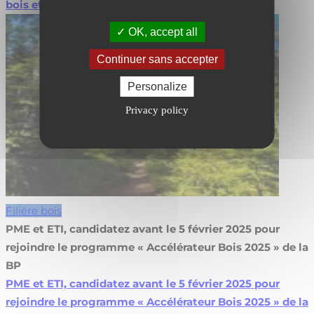
bois et du stockage de CO2
Lire la suite
OK, accept all
Continuer sans accepter
Personalize
Privacy policy
Filière bois
PME et ETI, candidatez avant le 5 février 2025 pour
rejoindre le programme « Accélérateur Bois 2025 » de la
BP
PME et ETI, candidatez avant le 5 février 2025 pour
rejoindre le programme « Accélérateur Bois 2025 » de la