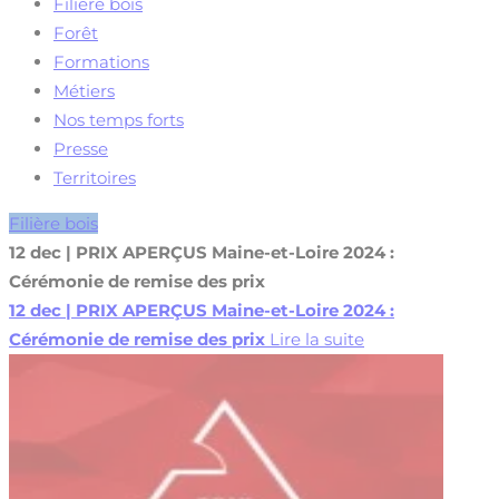
Filière bois
Forêt
Formations
Métiers
Nos temps forts
Presse
Territoires
Filière bois
12 dec | PRIX APERÇUS Maine-et-Loire 2024 :
Cérémonie de remise des prix
12 dec | PRIX APERÇUS Maine-et-Loire 2024 :
Cérémonie de remise des prix
Lire la suite