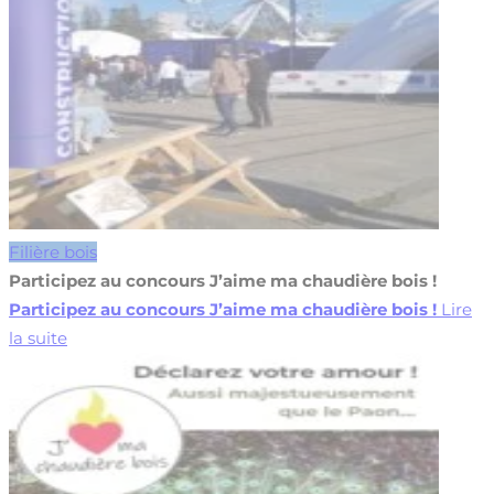
Filière bois
Participez au concours J’aime ma chaudière bois !
Participez au concours J’aime ma chaudière bois !
Lire
la suite