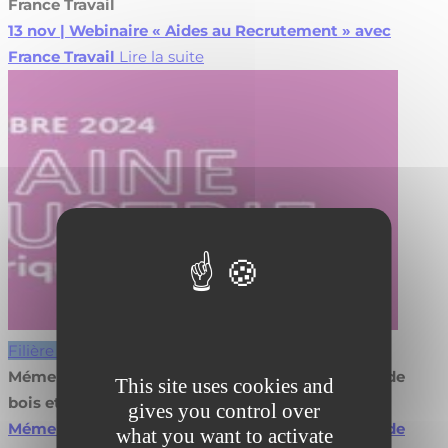
France Travail
13 nov | Webinaire « Aides au Recrutement » avec
France Travail
Lire la suite
Filière bois
Mémento IGN 2024 – Evolution de la production de
This site uses cookies and
bois et du stockage de CO2
gives you control over
Mémento IGN 2024 – Evolution de la production de
what you want to activate