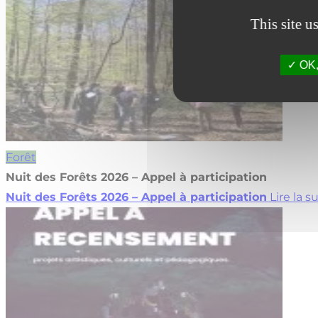
This site u
OK, 
Forêt
Nuit des Forêts 2026 – Appel à participation
Nuit des Forêts 2026 – Appel à participation
Lire la s