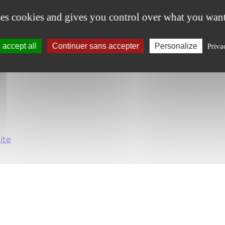
ses cookies and gives you control over what you want
accept all
Continuer sans accepter
Personalize
Priva
uite