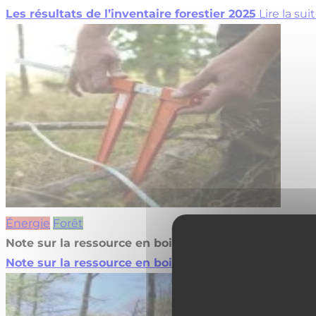
Les résultats de l’inventaire forestier 2025
Lire la sui
Énergie
Forêt
Note sur la ressource en bois en Pays de la Loire
Note sur la ressource en bois en Pays de la Loire
Lir