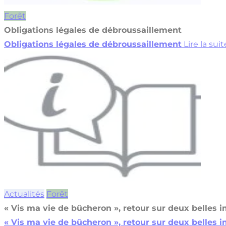
Forêt
Obligations légales de débroussaillement
Obligations légales de débroussaillement
Lire la suit
Actualités
Forêt
« Vis ma vie de bûcheron », retour sur deux belles 
« Vis ma vie de bûcheron », retour sur deux belles 