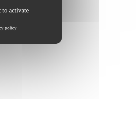
 to activate
cy policy