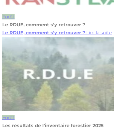
Forêt
Le RDUE, comment s’y retrouver ?
Le RDUE, comment s’y retrouver ?
Lire la suite
Forêt
Les résultats de l’inventaire forestier 2025