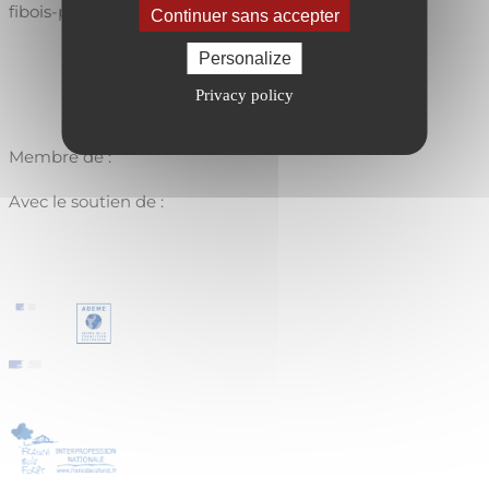
fibois-paysdelaloire.fr
Continuer sans accepter
Personalize
Privacy policy
Membre de :
Avec le soutien de :