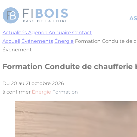
Cookies management panel
AS
Actualités
Agenda
Annuaire
Contact
Accueil
Événements
Énergie
Formation Conduite de ch
Événement
Formation Conduite de chaufferie 
Du 20 au 21 octobre 2026
à confirmer
Énergie
Formation