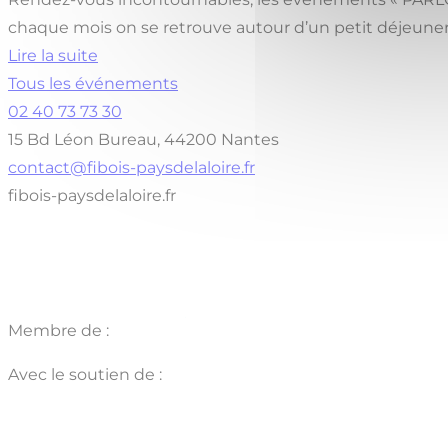
chaque mois on se retrouve autour d’un petit déjeune
Lire la suite
Tous les événements
02 40 73 73 30
15 Bd Léon Bureau, 44200 Nantes
contact@fibois-paysdelaloire.fr
fibois-paysdelaloire.fr
Membre de :
Avec le soutien de :