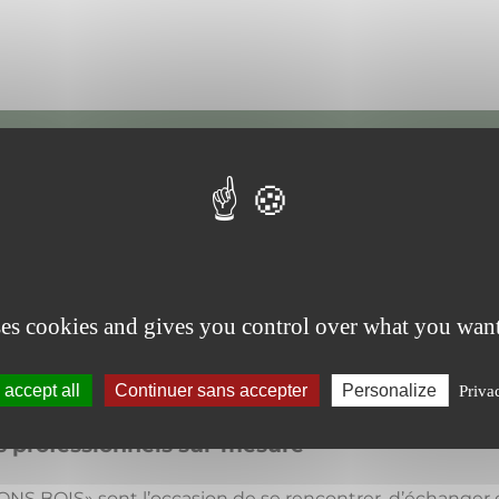
 sur les essences émergentes et la migration
journée technique Forêt, Bois et Territoires sur les ess
ses cookies and gives you control over what you want
accept all
Continuer sans accepter
Personalize
Priva
s professionnels sur-mesure
BOIS» sont l’occasion de se rencontrer, d’échanger entre