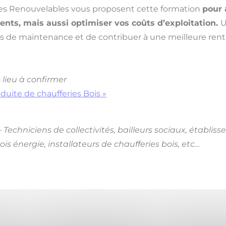
rgies Renouvelables vous proposent cette formation
pour 
nts, mais aussi optimiser vos coûts d’exploitation.
U
ions de maintenance et de contribuer à une meilleure ren
–
lieu à confirmer
duite de chaufferies Bois »
– Techniciens de collectivités, bailleurs sociaux, établiss
s énergie, installateurs de chaufferies bois, etc…