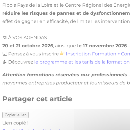
Fibois Pays de la Loire et le Centre Régional des Éne
réduire les risques de pannes et de dysfonctionneme
effet de gagner en efficacité, de limiter les intervent
📅 À VOS AGENDAS
20 et 21 octobre 2026
, ainsi que
le 17 novembre 2026
💻 Pensez à vous inscrire
Inscri
ption Formation « Con
📝 Découvrez
le programme et les tarifs de la formation
Attention formations réservées aux professionnels
moyennes entreprises producteur et fournisseurs de boi
Partager cet article
Copier le lien
Lien copié !