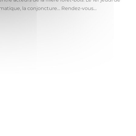
hématique, la conjoncture… Rendez-vous…