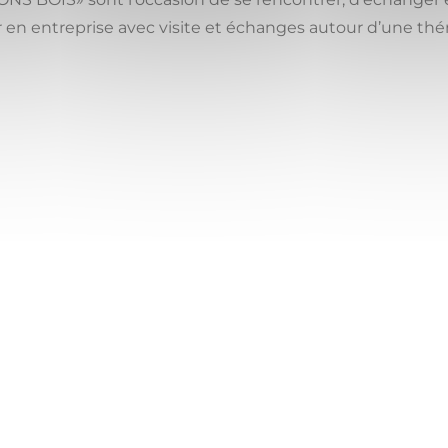
r en entreprise avec visite et échanges autour d’une t