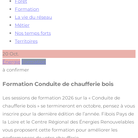
Forêt
Formation
La vie du réseau
Métier
Nos temps forts
Territoires
20
Oct.
Énergie
Formation
à confirmer
Formation Conduite de chaufferie bois
Les sessions de formation 2026 sur la « Conduite de
chaufferie bois » se termineront en octobre, pensez à vous
inscrire pour la dernière édition de l’année. Fibois Pays de
la Loire et le Centre Régional des Énergies Renouvelables
vous proposent cette formation pour améliorer les
performances de votre chaufferie,…