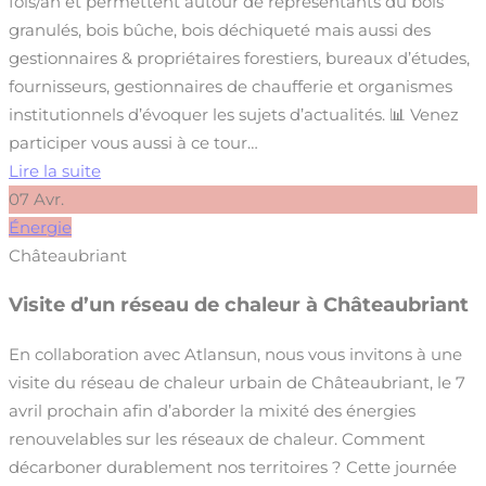
fois/an et permettent autour de représentants du bois
granulés, bois bûche, bois déchiqueté mais aussi des
gestionnaires & propriétaires forestiers, bureaux d’études,
fournisseurs, gestionnaires de chaufferie et organismes
institutionnels d’évoquer les sujets d’actualités. 📊 Venez
participer vous aussi à ce tour…
Lire la suite
07
Avr.
Énergie
Châteaubriant
Visite d’un réseau de chaleur à Châteaubriant
En collaboration avec Atlansun, nous vous invitons à une
visite du réseau de chaleur urbain de Châteaubriant, le 7
avril prochain afin d’aborder la mixité des énergies
renouvelables sur les réseaux de chaleur. Comment
décarboner durablement nos territoires ? Cette journée