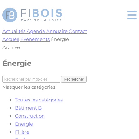
Cookies management panel
Actualités
Agenda
Annuaire
Contact
Accueil
Événements
Énergie
Archive
Énergie
Masquer les catégories
Toutes les catégories
Bâtiment B
Construction
Énergie
Filière