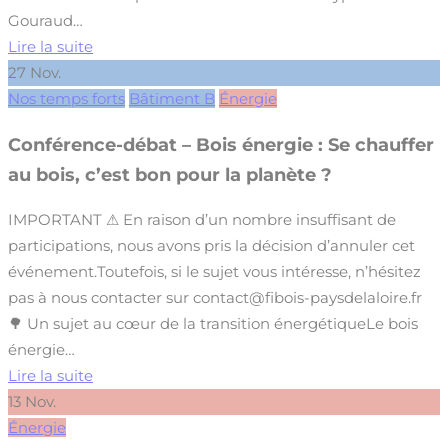
Gouraud…
Lire la suite
27
Nov.
Nos temps forts
Bâtiment B
Énergie
Conférence-débat – Bois énergie : Se chauffer
au bois, c’est bon pour la planète ?
IMPORTANT ⚠ En raison d’un nombre insuffisant de
participations, nous avons pris la décision d’annuler cet
événement.Toutefois, si le sujet vous intéresse, n’hésitez
pas à nous contacter sur contact@fibois-paysdelaloire.fr
🌳 Un sujet au cœur de la transition énergétiqueLe bois
énergie…
Lire la suite
13
Nov.
Énergie