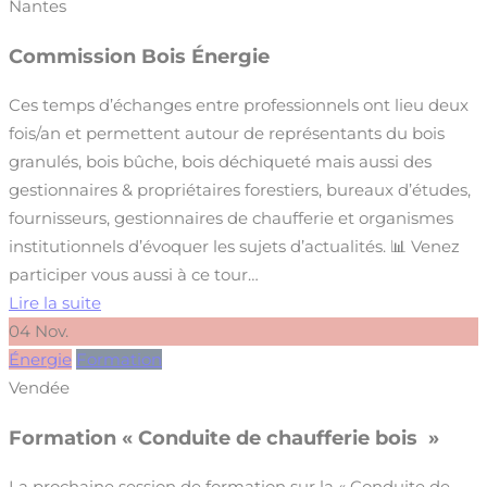
Nantes
Commission Bois Énergie
Ces temps d’échanges entre professionnels ont lieu deux
fois/an et permettent autour de représentants du bois
granulés, bois bûche, bois déchiqueté mais aussi des
gestionnaires & propriétaires forestiers, bureaux d’études,
fournisseurs, gestionnaires de chaufferie et organismes
institutionnels d’évoquer les sujets d’actualités. 📊 Venez
participer vous aussi à ce tour…
Lire la suite
04
Nov.
Énergie
Formation
Vendée
Formation « Conduite de chaufferie bois »
La prochaine session de formation sur la « Conduite de