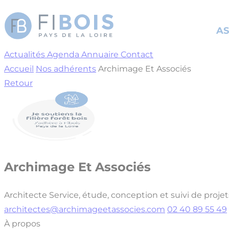
Cookies management panel
AS
Actualités
Agenda
Annuaire
Contact
Accueil
Nos adhérents
Archimage Et Associés
Retour
Archimage Et Associés
Architecte
Service, étude, conception et suivi de projet
architectes@archimageetassocies.com
02 40 89 55 49
À propos