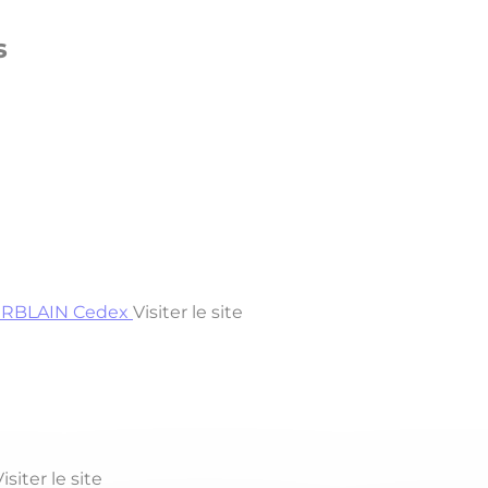
s
HERBLAIN Cedex
Visiter le site
isiter le site