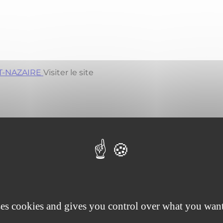
INT-NAZAIRE
Visiter le site
ter le site
ses cookies and gives you control over what you want