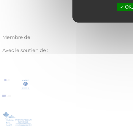
OK, 
Membre de :
Avec le soutien de :