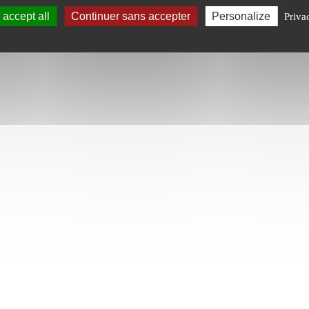
accept all
Continuer sans accepter
Personalize
Priva