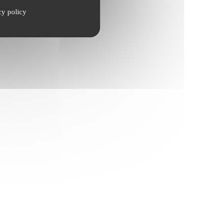
cy policy