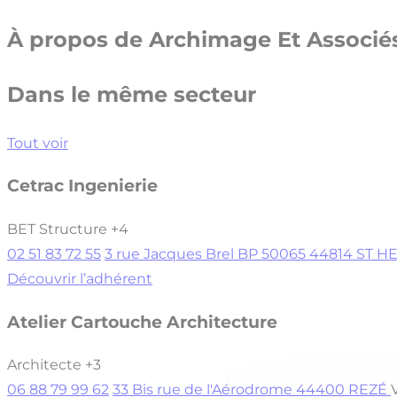
À propos de
Archimage Et Associé
Dans le même secteur
Tout voir
Cetrac Ingenierie
BET Structure
+4
02 51 83 72 55
3 rue Jacques Brel BP 50065 44814 ST 
Découvrir l’adhérent
Atelier Cartouche Architecture
Architecte
+3
06 88 79 99 62
33 Bis rue de l'Aérodrome 44400 REZÉ
V