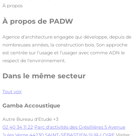
À propos
À propos de
PADW
Agence d’architecture engagée qui développe, depuis de
nombreuses années, la construction bois. Son approche
est centrée sur l’usage et l’usager avec comme ADN le
respect de l’environnement.
Dans le même secteur
Tout voir
Gamba Accoustique
Autre Bureau d'Etude
+3
02 40 34 11 22
Parc d'activités des Grésillières 5 Avenue
Jules Verne 44230 SAINT-SÉBASTIEN-SUR-LOIRE
Visiter