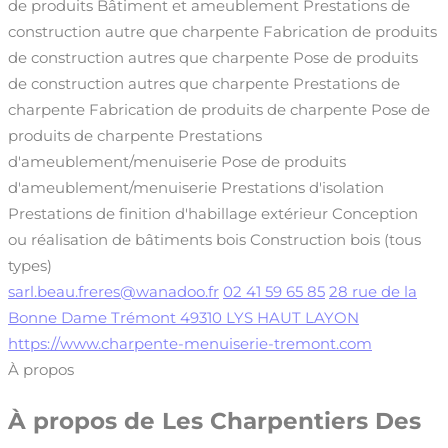
de produits
Bâtiment et ameublement
Prestations de
construction autre que charpente
Fabrication de produits
de construction autres que charpente
Pose de produits
de construction autres que charpente
Prestations de
charpente
Fabrication de produits de charpente
Pose de
produits de charpente
Prestations
d'ameublement/menuiserie
Pose de produits
d'ameublement/menuiserie
Prestations d'isolation
Prestations de finition d'habillage extérieur
Conception
ou réalisation de bâtiments bois
Construction bois (tous
types)
sarl.beau.freres@wanadoo.fr
02 41 59 65 85
28 rue de la
Bonne Dame Trémont 49310 LYS HAUT LAYON
https://www.charpente-menuiserie-tremont.com
À propos
À propos de
Les Charpentiers Des