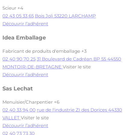
Scieur
+4
02 43 05 33 65
Bois Joli 53220 LARCHAMP
Découvrir l’adhérent
Idea Emballage
Fabricant de produits d'emballage
+3
02 40 90 70 25
31 Boulevard de Cadréan BP 55 44550
MONTOIR-DE-BRETAGNE
Visiter le site
Découvrir l’adhérent
Sas Lechat
Menuisier/Charpentier
+6
02 40 33 94 00
rue de l'industrie ZI des Dorices 44330
VALLET
Visiter le site
Découvrir l’adhérent
02 40 73 73 30